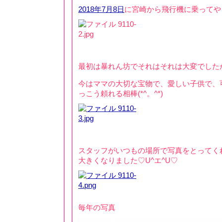
2018年7月8日
に宮崎から飛行機に乗ってや
最初は暴れん坊でそれはそれは大変でしたが
今はママの大切な宝物で、愛しい子供で、
っこう頼れる相棒(*^。^*)
スタッフがいつもの場所で写真をとってくれ
大きくなりました♡U^エ^U♡
毎年の写真