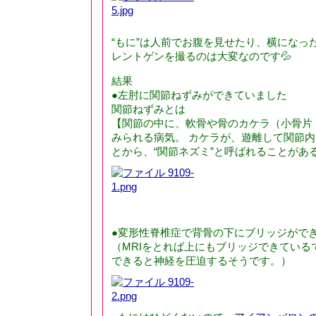
“もに”は人前でお腹を見せたり、横になった
レントゲンを撮るのは大変なのです💦
結果
●左肘に関節ねずみができていました
関節ねずみとは
【関節の中に、軟骨や骨のカケラ（小骨片
みられる病気。 カケラが、遊離して関節
とから、“関節ネズミ”と呼ばれることがあ
●変形性脊椎症で背骨の下にブリッジがで
（MRIをとれば上にもブリッジできている
できると神経を圧迫するそうです。）