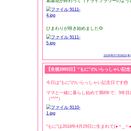
紫陽花が終わって（ドライフラワーのよう
ひまわりが咲き始めました🌻
2026年07月09日(木)
【生後2993日】“もに”のいらっしゃい記念
今日は“もに”のいらっしゃい記念日です🎂
ママと一緒に暮らし始めて満8年で、9年目
（*^^*）
“もに”は2018年4月29日に生まれて(●＾_＾●