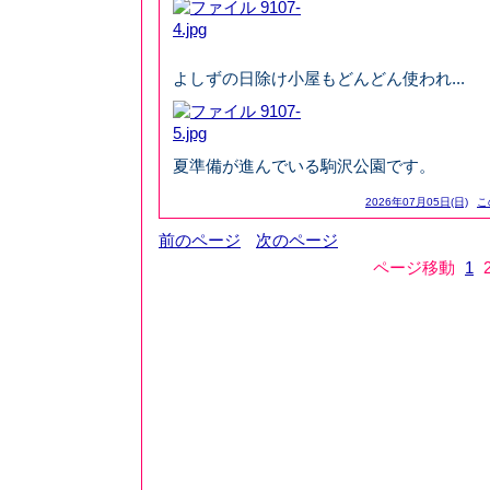
よしずの日除け小屋もどんどん使われ...
夏準備が進んでいる駒沢公園です。
2026年07月05日(日)
こ
前のページ
次のページ
ページ移動
1