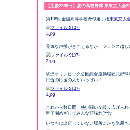
【生後2988日】夏の高校野球 東東京大会2
第108回全国高等学校野球選手権
東東京大
元気な声援がきこえるなか、フェンス越し
駒沢オリンピック公園総合運動場硬式野球
試合の応援の人がいっぱい！
これから数日間、熱い闘いが繰り広げられ
甲子園めざしてみんな頑張れ(^^)v
いつもは出店していない場所にかき氷屋さ