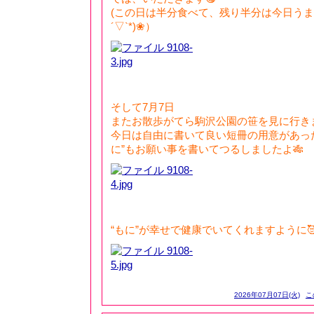
(この日は半分食べて、残り半分は今日うま
´▽`*)❀）
そして7月7日
またお散歩がてら駒沢公園の笹を見に行き
今日は自由に書いて良い短冊の用意があっ
に”もお願い事を書いてつるしましたよ🎋
“もに”が幸せで健康でいてくれますように
2026年07月07日(火)
こ