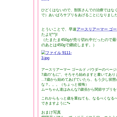
ひどくはないので、獣医さんでの治療ではな
で）あいばろサプリをあげることになりまし
とういことで、早速
アースリアーマー ゴー
たよ!(^^)!
（たまたま450gが売り切れ中だったので最
のあとは450gで継続します。）
アースリアーマー ゴールド パウダーのページ
7歳の“もに”、そろそろ始めますと書いてあり
...7歳から始めてあげていたら、もう少し状
な？。。。（ちょっと後悔）
ムーちゃん達はみんな7歳頃から関節サプリを食
これからもっと歳を重ねても、なるべくなる
できますように🐾
おまけ写真