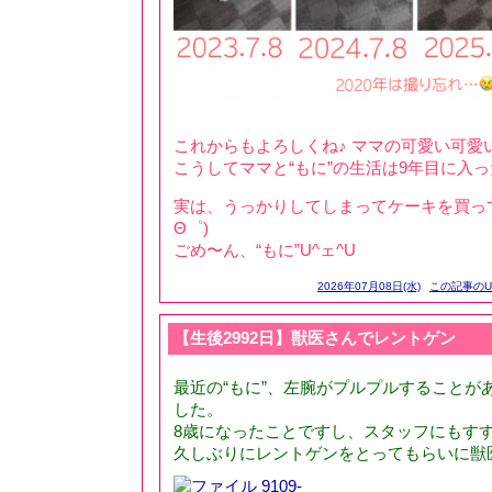
これからもよろしくね♪ ママの可愛い可愛い
こうしてママと“もに”の生活は9年目に入った
実は、うっかりしてしまってケーキを買って
Θ゜)
ごめ〜ん、“もに”U^ェ^U
2026年07月08日(水)
この記事のU
【生後2992日】獣医さんでレントゲン
最近の“もに”、左腕がプルプルすることが
した。
8歳になったことですし、スタッフにもす
久しぶりにレントゲンをとってもらいに獣