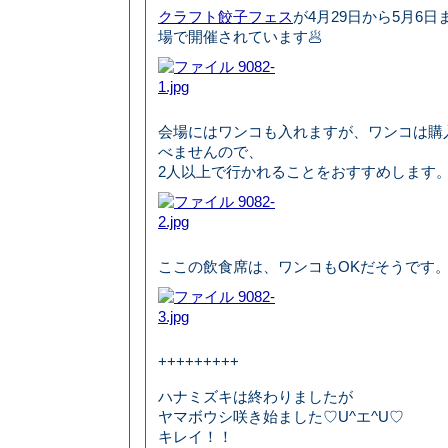
クラフト餃子フェス
が4月29日から5月6
場で開催されています🥟
会場にはワンコも入れますが、ワンコは購
べませんので、
2人以上で行かれることをおすすめします
ここの飲食席は、ワンコもOKだそうです
+++++++++
ハナミズキは終わりましたが
ヤマボウシ咲き始ました♡U^エ^U♡
キレイ！！