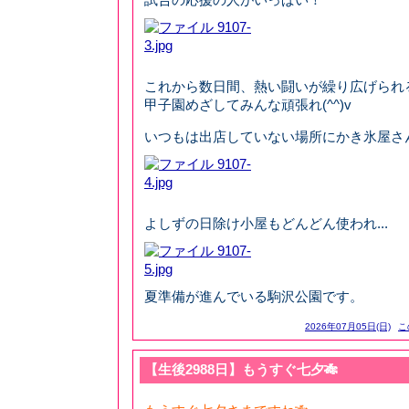
これから数日間、熱い闘いが繰り広げられ
甲子園めざしてみんな頑張れ(^^)v
いつもは出店していない場所にかき氷屋さ
よしずの日除け小屋もどんどん使われ...
夏準備が進んでいる駒沢公園です。
2026年07月05日(日)
こ
【生後2988日】もうすぐ七夕🎋