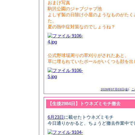
おまけ写真
駒沢公園のジャブジャブ池
よしず製の日除け小屋のようなものがたく
た。
夏の熱中症対策なのでしょうね？
公式野球場周りの草刈りがされたあと、
草に埋もれていたボールがいくつも顔を出し
2026年07月03日(金)
こ
【生後2984日】トウネズミモチ撤去
6月23日
に載せたトウネズミモチ
今日通りかかると、ちょうど撤去作業中で