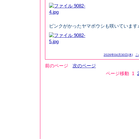
ピンクがかったヤマボウシも咲いています
2026年04月30日(木)
こ
前のページ
次のページ
ページ移動
1