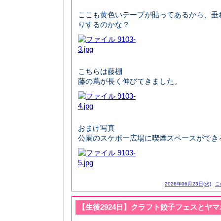
ここも黄色いテープが貼ってあるから、垂
りするのかな？
こちらは藤棚
藤の蔦が長く伸びてきました。
おまけ写真
公園のスケボー広場に喫煙スペースができるよ
2026年06月23日(火)
こ
【生後2924日】クラフト餃子フェスとヤ