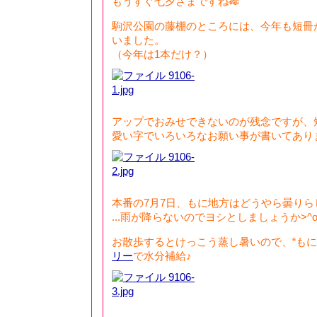
もうすぐ七夕さまですね🎋
駒沢公園の藤棚のところには、今年も短冊
いました。
（今年は1本だけ？）
アップでおみせできないのが残念ですが、
愛い字でいろいろなお願い事が書いてあります(
本番の7月7日、もに地方はどうやら曇りら
...雨が降らないのでヨシとしましょうか>^o
お散歩するとけっこう蒸し暑いので、“もに
リー
で水分補給♪