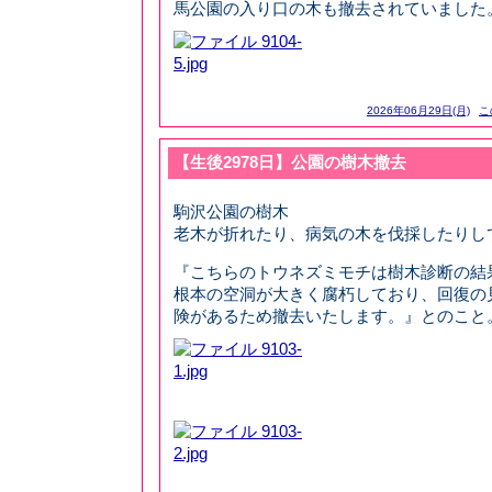
馬公園の入り口の木も撤去されていました
2026年06月29日(月)
こ
【生後2978日】公園の樹木撤去
駒沢公園の樹木
老木が折れたり、病気の木を伐採したりし
『こちらのトウネズミモチは樹木診断の結
根本の空洞が大きく腐朽しており、回復の
険があるため撤去いたします。』とのこと