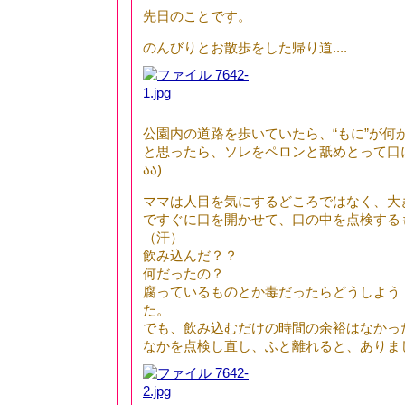
先日のことです。
のんびりとお散歩をした帰り道....
公園内の道路を歩いていたら、“もに”が何
と思ったら、ソレをペロンと舐めとって口
აა)
ママは人目を気にするどころではなく、大
ですぐに口を開かせて、口の中を点検する
（汗）
飲み込んだ？？
何だったの？
腐っているものとか毒だったらどうしよう
た。
でも、飲み込むだけの時間の余裕はなかっ
なかを点検し直し、ふと離れると、ありま