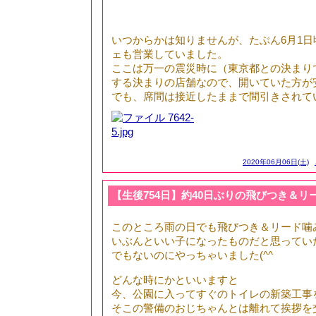
いつからかは知りませんが、たぶん6月1
ェも営業していました。
ここは万一の震災時に（東京都との決まり
する決まりの店舗なので、開いていた方が
でも、席間は接近したままで間引きされて
2020年06月06日(土)
【生後754日】約40日ぶりの飛びつき＆リー
このところ雨の日でも飛びつき＆リード噛
いぶんといい子になったものだと思ってい
でもないのにやっちゃいました(^^ゞ
どんな時にかといいますと
今、公園に入ってすぐのトイレの新築工事
そこの警備のおじちゃんとは離れて挨拶を