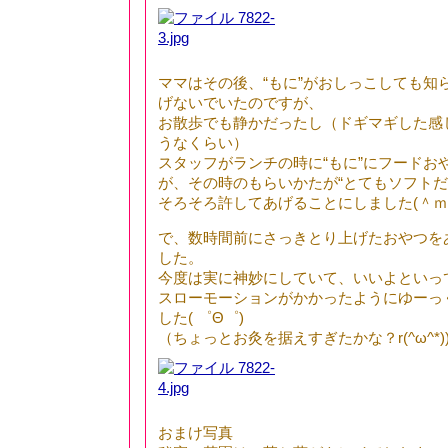
ママはその後、“もに”がおしっこしても知
げないでいたのですが、
お散歩でも静かだったし（ドギマギした感
うなくらい）
スタッフがランチの時に“もに”にフードお
が、その時のもらいかたが“とてもソフトだった”
そろそろ許してあげることにしました(＾ｍ＾
で、数時間前にさっきとり上げたおやつを
した。
今度は実に神妙にしていて、いいよといっ
スローモーションがかかったようにゆーっく
した( ゜Θ゜)
（ちょっとお灸を据えすぎたかな？r(^ω^*))
おまけ写真