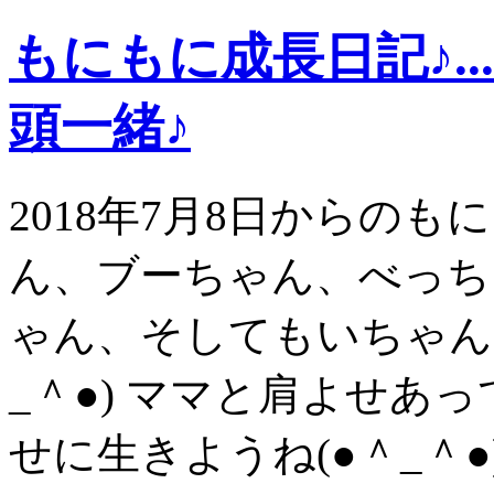
もにもに成長日記♪.
頭一緒♪
2018年7月8日からの
ん、ブーちゃん、べっち
ゃん、そしてもいちゃん
_＾●) ママと肩よせあ
せに生きようね(●＾_＾●