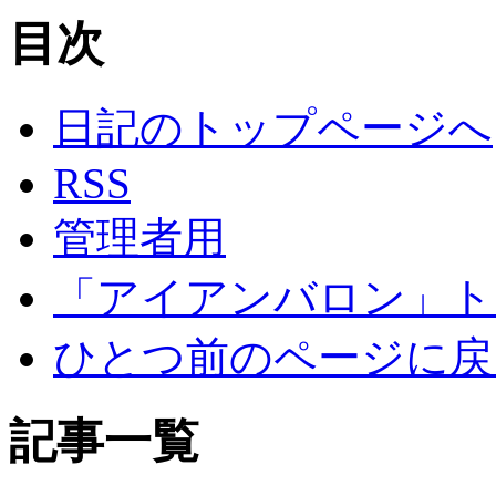
目次
日記のトップページへ
RSS
管理者用
「アイアンバロン」ト
ひとつ前のページに戻
記事一覧