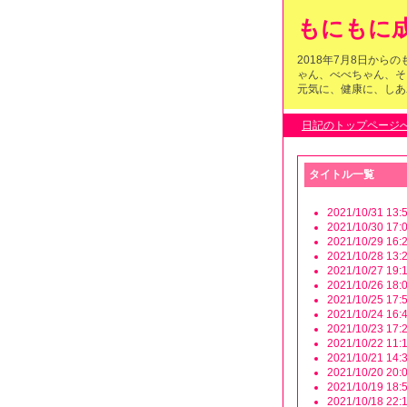
もにもに成
2018年7月8日か
ゃん、べべちゃん、そ
元気に、健康に、しあわ
日記のトップページ
タイトル一覧
2021/10/31 13:5
2021/10/30 17:0
2021/10/29 16:2
2021/10/28 13:2
2021/10/27 19:1
2021/10/26 18:0
2021/10/25 17:5
2021/10/24 16:4
2021/10/23 17:2
2021/10/22 11:1
2021/10/21 14:3
2021/10/20 20:0
2021/10/19 18:5
2021/10/18 22:1