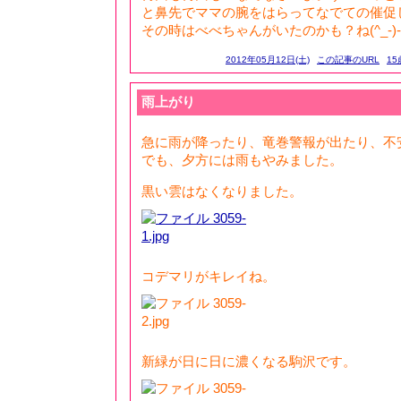
と鼻先でママの腕をはらってなでての催促
その時はべべちゃんがいたのかも？ね(^_-)
2012年05月12日(土)
この記事のURL
15
雨上がり
急に雨が降ったり、竜巻警報が出たり、不
でも、夕方には雨もやみました。
黒い雲はなくなりました。
コデマリがキレイね。
新緑が日に日に濃くなる駒沢です。