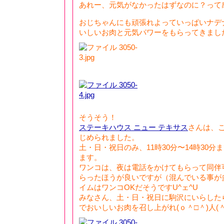
あれー、元気がなかったはずなのに？って感
おじちゃんにも頑張れよっていっぱいナデ
いしいお肉と元気パワーをもらってきました(
そうそう！
ステーキハウス ニュー テキサス
さんは、
じめられました。
土・日・祝日のみ、11時30分〜14時30
ます。
ワンコは、夜は電話をかけてもらって同伴
らったほうが良いですが（混んでいる事が
イムはワンコOKだそうですU^ェ^U
みなさん、土・日・祝日に駒沢にいらした
でおいしいお肉を召し上がれ(ｏ＾□＾)人(＾