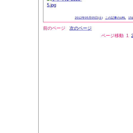
2012年05月05日(土)
この記事のURL
15
前のページ
次のページ
ページ移動
1