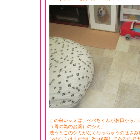
この白いシミは、べべちゃんがお口からこ
（胃の為のお薬）のシミ。
洗うとこのシミがなくなっちゃうのはさみし
ンのシミはまだ他に2つ保存してあるので大