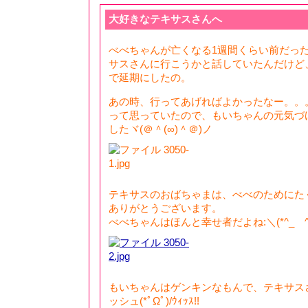
大好きなテキサスさんへ
べべちゃんが亡くなる1週間くらい前だったか
サスさんに行こうかと話していたんだけど
で延期にしたの。
あの時、行ってあげればよかったなー。。
って思っていたので、もいちゃんの元気づ
したヾ(＠＾(∞)＾＠)ノ
テキサスのおばちゃまは、べべのためにたくさ
ありがとうございます。
べべちゃんはほんと幸せ者だよね:＼(*^_ゝ^*)
もいちゃんはゲンキンなもんで、テキサス
ッシュ(*ﾟΩﾟ)/ｳｨｯｽ!!