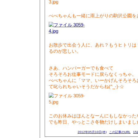
べべちゃんも一緒に雨上がりの駒沢公園を
お散歩で出会う人に、あれ？もうヒトリは
るのが悲しい。
さあ、ハンバーガーでも食べて
そろそろお仕事モードに戻らなくっちゃ。
べべちゃんに「ママ、いーかげんそろそろ
て叱られちゃいそうだからね(^_-)-☆
このお休みはほんとなーんにもしなかった
でも昨日、やっとこさ冬物だけしまいまし
2012年05月10日(木)
この記事のURL
15