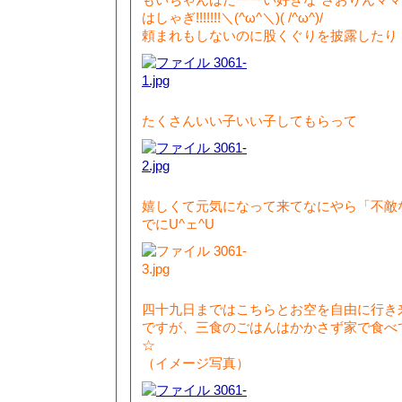
はしゃぎ!!!!!!!＼(^ω^＼)( /^ω^)/
頼まれもしないのに股くぐりを披露したり
たくさんいい子いい子してもらって
嬉しくて元気になって来てなにやら「不敵
でにU^ェ^U
四十九日まではこちらとお空を自由に行き
ですが、三食のごはんはかかさず家で食べてい
☆
（イメージ写真）