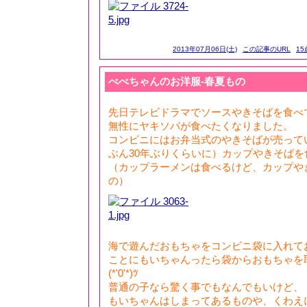
2013年07月06日(土)
この記事のURL
15
べべちゃんのお洋服-春夏もの
先日テレビドラマでソースやきそばを食べ
無性にヤキソバが食べたくなりました。
コンビニにはお弁当式のやきそばが売って
ぶん30年ぶりくらいに）カップやきそばを
（カップラーメンは食べるけど、カップや
の）
海で遊んだおもちゃをコンビニ袋に入れて
ことにもいちゃんったら袋からおもちゃを
(*'0'*)ﾂ
普通の子なら驚く事でもなんでもいけど、
もいちゃんはしまってあるものや、くわえ