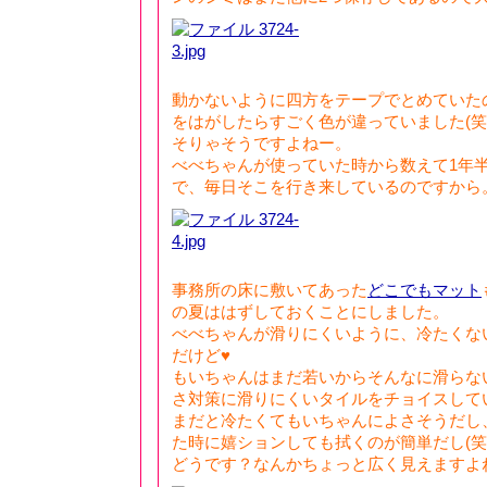
動かないように四方をテープでとめていた
をはがしたらすごく色が違っていました(笑
そりゃそうですよねー。
べべちゃんが使っていた時から数えて1年
で、毎日そこを行き来しているのですから
事務所の床に敷いてあった
どこでもマット
の夏ははずしておくことにしました。
べべちゃんが滑りにくいように、冷たくな
だけど♥
もいちゃんはまだ若いからそんなに滑らな
さ対策に滑りにくいタイルをチョイスして
まだと冷たくてもいちゃんによさそうだし、わ
た時に嬉ションしても拭くのが簡単だし(笑
どうです？なんかちょっと広く見えますよ