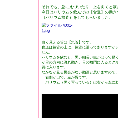
それでも、急にえづいたり、上を向くと咳
今日はバリウムを飲んでの【食道】の動き
（バリウム検査）をしてもらいました。
白く見える管は【気管】です。
食道は気管の上に、気管に沿ってありますが
せん。
バリウムを飲むと、黒い細長い虫がはって動
が胃の方向に流れ動き、胃の噴門に入るとク
胃に入ります。
なかなか見る機会がない動画と思いますので
右側が口で、左が胃です。
バリウム（黒く写っている）は右から左に