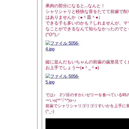
果肉の部分になると...なんと！
シャリシャリと軽快な音をたてて前歯で削
はありませんか（●＾皿＾●）
できる子も多いのかも？しれませんが、マ
なことができるなんて知らなかったのでと
(^O^)／
縦に並んだもいちゃんの前歯の歯形見てください
お上手でしょう〜(●＾_＾●)
では♪ 2ツ目のすかいゼリーを食べている時
ーいo(*^▽^*)o~♪
前歯でシャリシャリゴリゴリすいかを上手に食
(^_-)