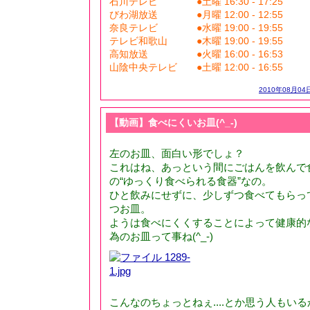
石川テレビ ●土曜 16:30 - 17:25
びわ湖放送 ●月曜 12:00 - 12:55
奈良テレビ ●水曜 19:00 - 19:55
テレビ和歌山 ●木曜 19:00 - 19:55
高知放送 ●火曜 16:00 - 16:53
山陰中央テレビ ●土曜 12:00 - 16:55
2010年08月04日
【動画】食べにくいお皿(^_-)
左のお皿、面白い形でしょ？
これはね、あっという間にごはんを飲んで
の“ゆっくり食べられる食器”なの。
ひと飲みにせずに、少しずつ食べてもらっ
つお皿。
ようは食べにくくすることによって健康的
為のお皿って事ね(^_-)
こんなのちょっとねぇ....とか思う人もい