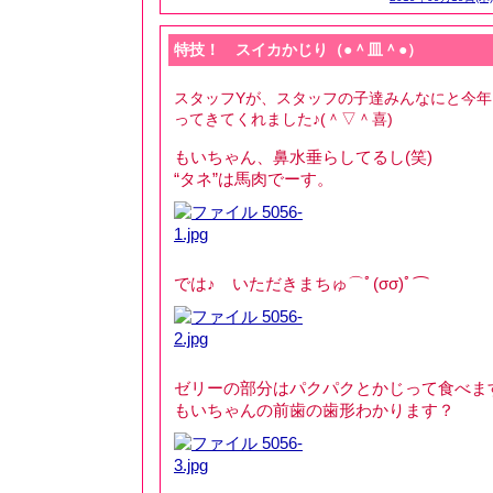
特技！ スイカかじり（●＾皿＾●）
スタッフYが、スタッフの子達みんなにと今
ってきてくれました♪(＾▽＾喜)
もいちゃん、鼻水垂らしてるし(笑)
“タネ”は馬肉でーす。
では♪ いただきまちゅ⌒ﾟ(σσ)ﾟ⌒
ゼリーの部分はパクパクとかじって食べま
もいちゃんの前歯の歯形わかります？