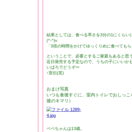
結果としては、食べる早さを3分の1にくらい
(^-^)v
「3倍の時間をかけてゆっくりめに食べてもら
ということで、必要とするご家庭もあると思
近日発売する予定なので、うちの子にいいかも！
いばろでどうぞ〜
↑宣伝(笑)
おまけ写真
いつも食後すぐに、室内トイレでおしっこ
後のキマリ）
ベベちゃんは13歳。