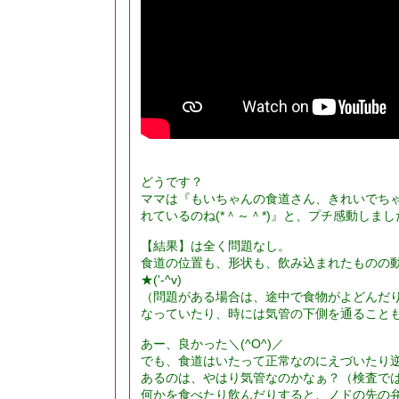
どうです？
ママは『もいちゃんの食道さん、きれいでち
れているのね(*＾～＾*)』と、プチ感動しました
【結果】は全く問題なし。
食道の位置も、形状も、飲み込まれたものの
★('-^v)
（問題がある場合は、途中で食物がよどんだ
なっていたり、時には気管の下側を通ること
あー、良かった＼(^O^)／
でも、食道はいたって正常なのにえづいたり
あるのは、やはり気管なのかなぁ？（検査で
何かを食べたり飲んだりすると、ノドの先の