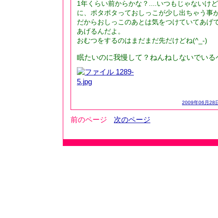
1年くらい前からかな？....いつもじゃない
に、ポタポタっておしっこが少し出ちゃう事
だからおしっこのあとは気をつけていてあげ
あげるんだよ。
おむつをするのはまだまだ先だけどね(^_-)
眠たいのに我慢して？ねんねしないでいるベベ
2009年06月28日
前のページ
次のページ