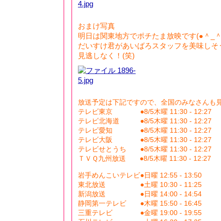
おまけ写真
明日は関東地方でポチたま放映です(●＾_＾
だいすけ君があいばろスタッフを美味しそ
見逃しなく！(笑)
放送予定は下記ですので、全国のみなさんも見て
テレビ東京 ●8/5木曜 11:30 - 12:27
テレビ北海道 ●8/5木曜 11:30 - 12:27
テレビ愛知 ●8/5木曜 11:30 - 12:27
テレビ大阪 ●8/5木曜 11:30 - 12:27
テレビせとうち ●8/5木曜 11:30 - 12:27
ＴＶＱ九州放送 ●8/5木曜 11:30 - 12:27
岩手めんこいテレビ●日曜 12:55 - 13:50
東北放送 ●土曜 10:30 - 11:25
新潟放送 ●日曜 14:00 - 14:54
静岡第一テレビ ●木曜 15:50 - 16:45
三重テレビ ●金曜 19:00 - 19:55