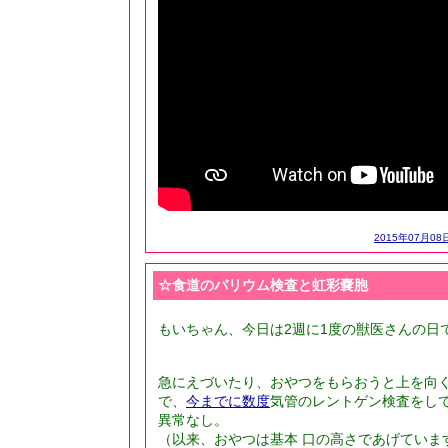
2015年07月08日
☆食道のバリウム検査と虹彩嚢胞
もいちゃん、今日は2週に1度の獣医さんの日
急にえづいたり、おやつをもらおうと上を向
で、
今までに数度
気管のレントゲン検査をし
異常なし。
（以来、おやつは基本 口の高さであげていま