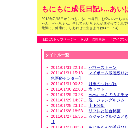
もにもに成長日記♪...あ
2018年7月8日からのもにもにの毎日。お空のムーち
ゃん、べべちゃん、そしてもいちゃんが見守ってくれている
元気に、健康に、しあわせに生きようね(●＾_＾●)
日記のトップページへ
RSS
管理者用
「アイアン
タイトル一覧
2011/01/31 22:18 ...
パワーストーン
2011/01/31 15:13 ...
マイボーム腺腫絞りと【
急医療センター】
2011/01/31 00:32 ...
月末のつれづれ
2011/01/30 22:03 ...
塩トマト
2011/01/29 23:23 ...
べべちゃんのカボチ
2011/01/29 14:37 ...
脱・ジャングルジム
2011/01/28 23:12 ...
上下関係
2011/01/28 18:53 ...
リフレと仙台銘菓
2011/01/27 15:35 ...
☆ジャングルジムと
リ
2011/01/27 09:30 ...
もいちゃんの浜遊び♪