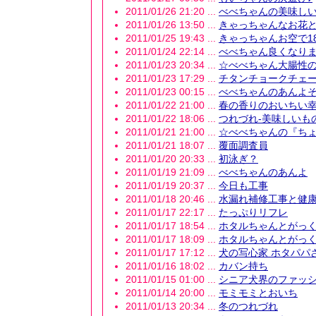
2011/01/26 21:20 ...
べべちゃんの美味しい毎日
2011/01/26 13:50 ...
きゃっちゃんなお花
2011/01/25 19:43 ...
きゃっちゃんお空で18ちゃ
2011/01/24 22:14 ...
べべちゃん良くなりまし
2011/01/23 20:34 ...
☆べべちゃん大腸性の
2011/01/23 17:29 ...
チタンチョークチェー
2011/01/23 00:15 ...
べべちゃんのあんよ
2011/01/22 21:00 ...
春の香りのおいちい
2011/01/22 18:06 ...
つれづれ-美味しいも
2011/01/21 21:00 ...
☆べべちゃんの『ち
2011/01/21 18:07 ...
覆面調査員
2011/01/20 20:33 ...
初泳ぎ？
2011/01/19 21:09 ...
べべちゃんのあんよ
2011/01/19 20:37 ...
今日も工事
2011/01/18 20:46 ...
水漏れ補修工事と健康
2011/01/17 22:17 ...
たっぷりリフレ
2011/01/17 18:54 ...
ホタルちゃんとがっく
2011/01/17 18:09 ...
ホタルちゃんとがっく
2011/01/17 17:12 ...
犬の写心家 ホタパパ
2011/01/16 18:02 ...
カバン持ち
2011/01/15 01:00 ...
シニア犬界のファッショ
2011/01/14 20:00 ...
モミモミとおいち
2011/01/13 20:34 ...
冬のつれづれ