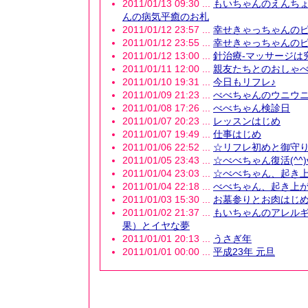
2011/01/13 09:30 ...
もいちゃんのえんちょ
んの病気平癒のお札
2011/01/12 23:57 ...
幸せきゃっちゃんのピ
2011/01/12 23:55 ...
幸せきゃっちゃんのピ
2011/01/12 13:00 ...
針治療-マッサージは
2011/01/11 12:00 ...
親友たちとのおしゃべ
2011/01/10 19:31 ...
今日もリフレ♪
2011/01/09 21:23 ...
べべちゃんのウニウニ(
2011/01/08 17:26 ...
べべちゃん検診日
2011/01/07 20:23 ...
レッスンはじめ
2011/01/07 19:49 ...
仕事はじめ
2011/01/06 22:52 ...
☆リフレ初めと御守
2011/01/05 23:43 ...
☆べべちゃん復活(^^)
2011/01/04 23:03 ...
☆べべちゃん、起き上がり
2011/01/04 22:18 ...
べべちゃん、起き上がり困
2011/01/03 15:30 ...
お墓参りとお肉はじ
2011/01/02 21:37 ...
もいちゃんのアレルギ
果）とイヤな夢
2011/01/01 20:13 ...
うさぎ年
2011/01/01 00:00 ...
平成23年 元旦