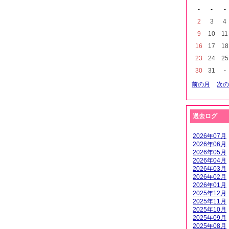
-
-
-
2
3
4
9
10
11
16
17
18
23
24
25
30
31
-
前の月
次の
過去ログ
2026年07月
2026年06月
2026年05月
2026年04月
2026年03月
2026年02月
2026年01月
2025年12月
2025年11月
2025年10月
2025年09月
2025年08月