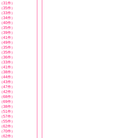
（31件）
（35件）
（33件）
（34件）
（40件）
（35件）
（39件）
（41件）
（49件）
（35件）
（35件）
（36件）
（33件）
（41件）
（38件）
（44件）
（43件）
（47件）
（42件）
（68件）
（69件）
（38件）
（51件）
（57件）
（55件）
（62件）
（70件）
（62件）