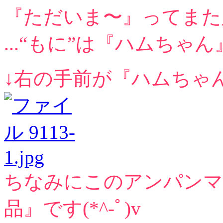
『ただいま〜』ってまた
...“もに”は『ハムちゃん
↓右の手前が『ハムちゃ
ちなみにこのアンパンマ
品』です(*^-ﾟ)v