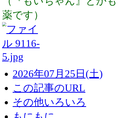
（『もいちゃん』とかも
薬です）
2026年07月25日(土)
この記事のURL
その他いろいろ
もにもに