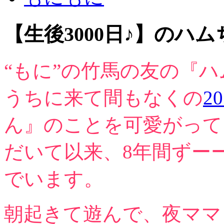
【生後3000日♪】のハ
“もに”の竹馬の友の『
うちに来て間もなくの
2
ん』のことを可愛がって
だいて以来、8年間ずー
でいます。
朝起きて遊んで、夜ママ