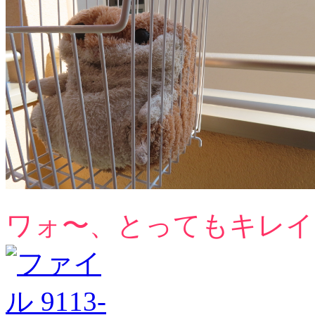
ワォ〜、とってもキレイに