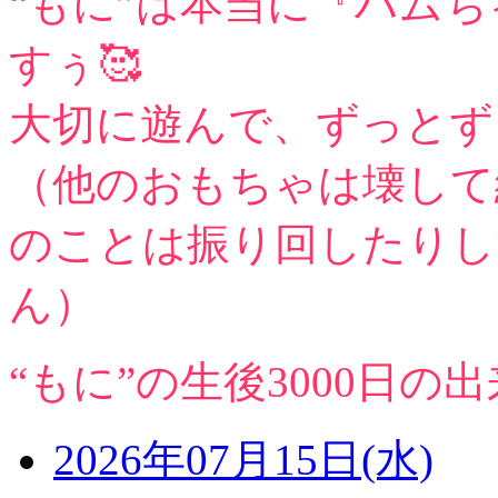
“もに”は本当に『ハム
すぅ🥰
大切に遊んで、ずっとず
（他のおもちゃは壊して
のことは振り回したりし
ん）
“もに”の生後3000日の出
2026年07月15日(水)