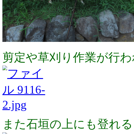
剪定や草刈り作業が行わ
また石垣の上にも登れるよ