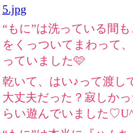
“もに”は洗っている間
をくっついてまわって、
っていました🩷
乾いて、はい♪って渡し
大丈夫だった？寂しかっ
らい遊んでいました♡U^