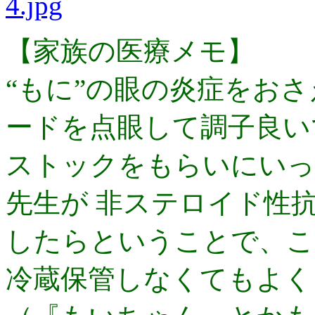
【家族の医療メモ】
“もに”の眼の炎症をお
ードを点眼して調子良い
ストックをもらいにいっ
先生が 非ステロイド性
したらということで、こ
冷蔵保管しなくてもよく