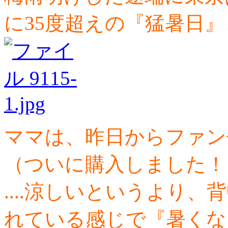
に35度超えの『猛暑日』
ママは、昨日からファン
（ついに購入しました！
....涼しいというより
れている感じで『暑くな