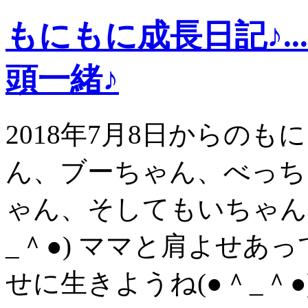
もにもに成長日記♪.
頭一緒♪
2018年7月8日からの
ん、ブーちゃん、べっち
ゃん、そしてもいちゃん
_＾●) ママと肩よせあ
せに生きようね(●＾_＾●