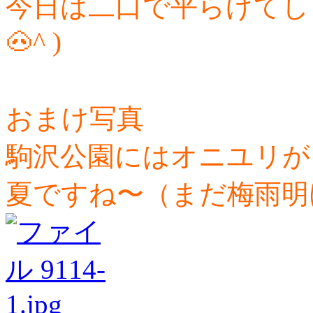
今日は二口で平らげてしま
🐽^ )
おまけ写真
駒沢公園にはオニユリが
夏ですね〜（まだ梅雨明