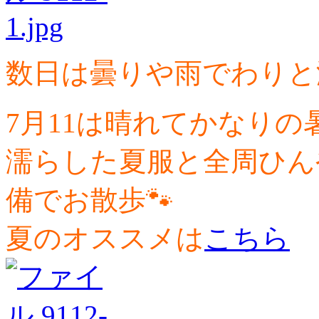
数日は曇りや雨でわりと
7月11は晴れてかなりの
濡らした夏服と全周ひん
備でお散歩🐾
夏のオススメは
こちら