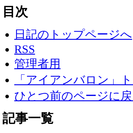
目次
日記のトップページへ
RSS
管理者用
「アイアンバロン」ト
ひとつ前のページに戻
記事一覧