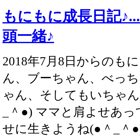
もにもに成長日記♪.
頭一緒♪
2018年7月8日からの
ん、ブーちゃん、べっち
ゃん、そしてもいちゃん
_＾●) ママと肩よせあ
せに生きようね(●＾_＾●