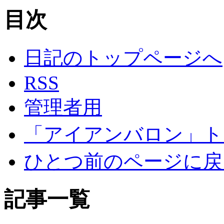
目次
日記のトップページへ
RSS
管理者用
「アイアンバロン」ト
ひとつ前のページに戻
記事一覧