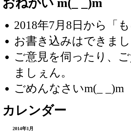
おねがい m(_ _)m
2018年7月8日から
お書き込みはできましぇ
ご意見を伺ったり、ご
ましぇん。
ごめんなさいm(_ _)m
カレンダー
2014年1月