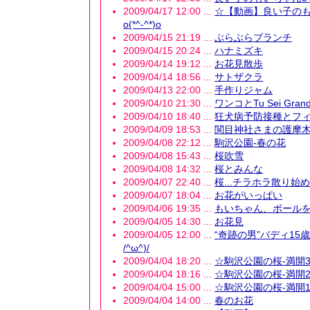
2009/04/17 12:00 ...
☆【動画】良い子のも
o(*^-^*)o
2009/04/15 21:19 ...
ぶらぶらブランチ
2009/04/15 20:24 ...
ハナミズキ
2009/04/14 19:12 ...
お花見散歩
2009/04/14 18:56 ...
サトザクラ
2009/04/13 22:00 ...
手作りジャム
2009/04/10 21:30 ...
ワンコとTu Sei Gr
2009/04/10 18:40 ...
狂犬病予防接種とフィ
2009/04/09 18:53 ...
関目神社さまの護摩
2009/04/08 22:12 ...
駒沢公園-春の花
2009/04/08 15:43 ...
桜吹雪
2009/04/08 14:32 ...
桜とみんな
2009/04/07 22:40 ...
桜...チラホラ散り始め
2009/04/07 18:04 ...
お花がいっぱい
2009/04/06 19:35 ...
もいちゃん、ボール
2009/04/05 14:30 ...
お花見
2009/04/05 12:00 ...
“奇跡の男”バディ15歳!!!
/^ω^)/
2009/04/04 18:20 ...
☆駒沢公園の桜-満開
2009/04/04 18:16 ...
☆駒沢公園の桜-満開
2009/04/04 15:00 ...
☆駒沢公園の桜-満開
2009/04/04 14:00 ...
春のお花