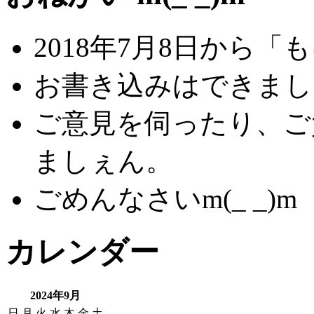
2018年7月8日から
お書き込みはできましぇ
ご意見を伺ったり、ご
ましぇん。
ごめんなさいm(_ _)m
カレンダー
2024年9月
日
月
火
水
木
金
土