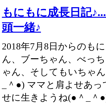
もにもに成長日記♪.
頭一緒♪
2018年7月8日からの
ん、ブーちゃん、べっち
ゃん、そしてもいちゃん
_＾●) ママと肩よせあ
せに生きようね(●＾_＾●