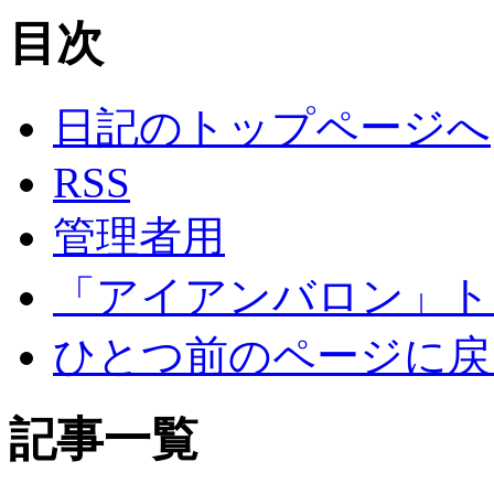
目次
日記のトップページへ
RSS
管理者用
「アイアンバロン」ト
ひとつ前のページに戻
記事一覧