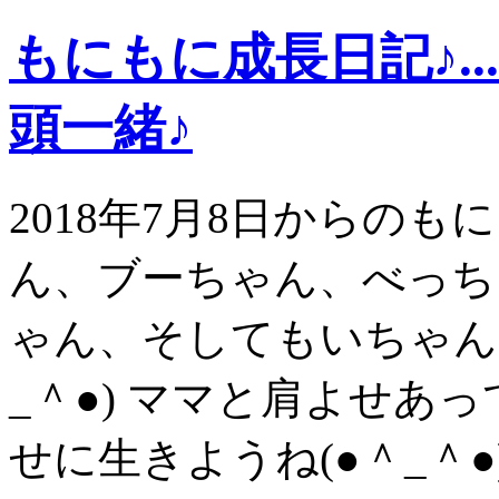
もにもに成長日記♪.
頭一緒♪
2018年7月8日からの
ん、ブーちゃん、べっち
ゃん、そしてもいちゃん
_＾●) ママと肩よせあ
せに生きようね(●＾_＾●