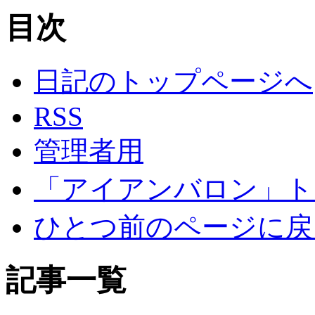
目次
日記のトップページへ
RSS
管理者用
「アイアンバロン」ト
ひとつ前のページに戻
記事一覧