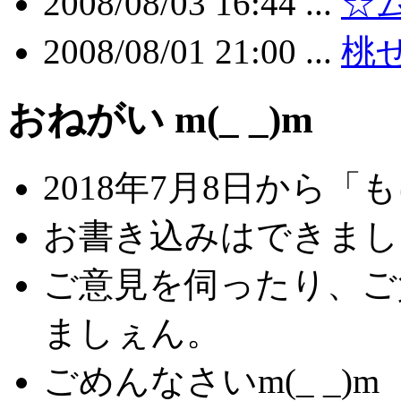
2008/08/03 16:44 ...
☆
2008/08/01 21:00 ...
桃
おねがい m(_ _)m
2018年7月8日から
お書き込みはできましぇ
ご意見を伺ったり、ご
ましぇん。
ごめんなさいm(_ _)m