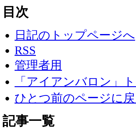
目次
日記のトップページへ
RSS
管理者用
「アイアンバロン」ト
ひとつ前のページに戻
記事一覧