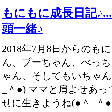
もにもに成長日記♪.
頭一緒♪
2018年7月8日からの
ん、ブーちゃん、べっち
ゃん、そしてもいちゃん
_＾●) ママと肩よせあ
せに生きようね(●＾_＾●