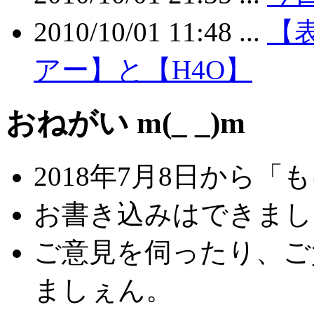
2010/10/01 11:48 ...
【
アー】と【H4O】
おねがい m(_ _)m
2018年7月8日から
お書き込みはできましぇ
ご意見を伺ったり、ご
ましぇん。