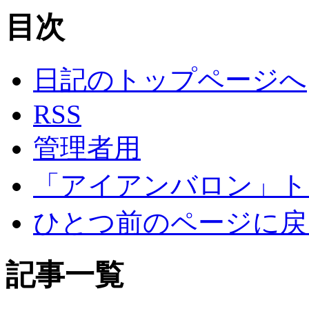
目次
日記のトップページへ
RSS
管理者用
「アイアンバロン」ト
ひとつ前のページに戻
記事一覧