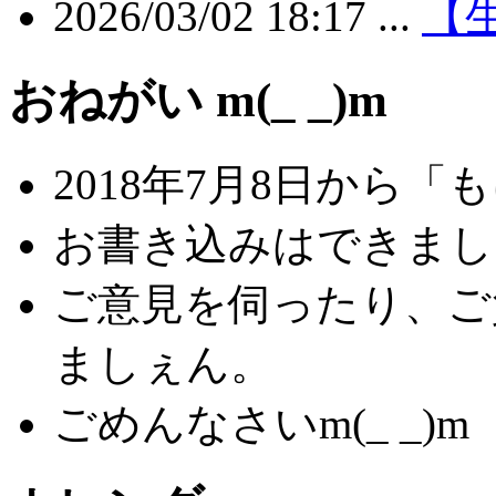
2026/03/02 18:17 ...
【生
おねがい m(_ _)m
2018年7月8日から
お書き込みはできましぇ
ご意見を伺ったり、ご
ましぇん。
ごめんなさいm(_ _)m