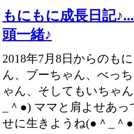
もにもに成長日記♪.
頭一緒♪
2018年7月8日からの
ん、ブーちゃん、べっち
ゃん、そしてもいちゃん
_＾●) ママと肩よせあ
せに生きようね(●＾_＾●